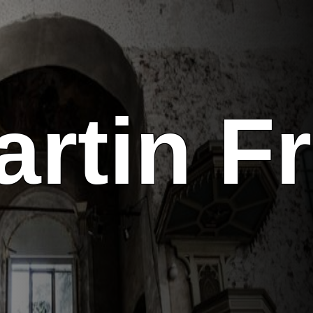
in Fro