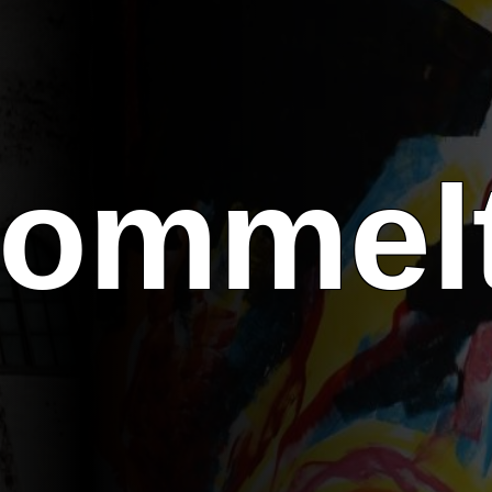
mmelt